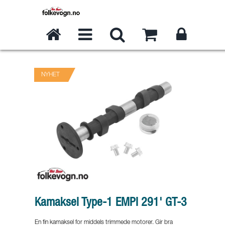
NYHET
Kamaksel Type-1 EMPI 291' GT-3
En fin kamaksel for middels trimmede motorer. Gir bra