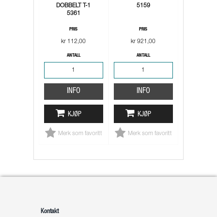
DOBBELT T-1
5159
5361
PRIS
PRIS
kr 112,00
kr 921,00
ANTALL
ANTALL
INFO
INFO
KJØP
KJØP
Merk som favoritt
Merk som favoritt
Kontakt