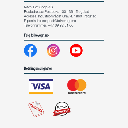
Navn: Hot Shop AS
Postadresse: Postboks 100 1861 Trøgstad
Adresse: Industriområdet Grav 4, 1860 Trøgstad
E-postadresse:
post@folkevogn.no
Telefonnummer: +47 69 82 51 00
Følg folkevogn.no
Betalingsmuligheter