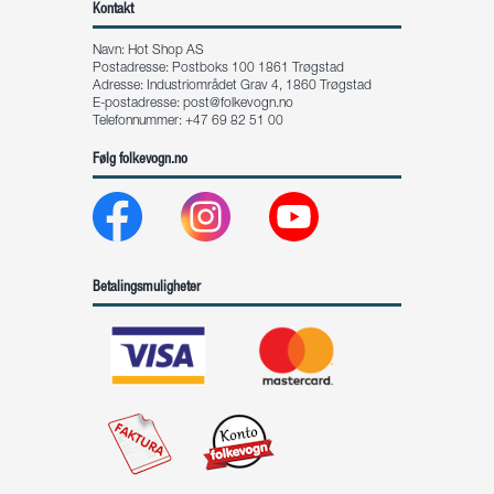
Kontakt
Navn: Hot Shop AS
Postadresse: Postboks 100 1861 Trøgstad
Adresse: Industriområdet Grav 4, 1860 Trøgstad
E-postadresse:
post@folkevogn.no
Telefonnummer: +47 69 82 51 00
Følg folkevogn.no
Betalingsmuligheter