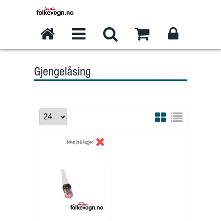
Gjengelåsing
Ikke på lager