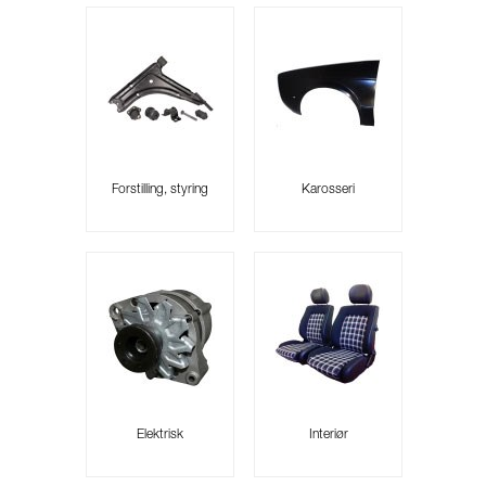
Forstilling, styring
Karosseri
Elektrisk
Interiør