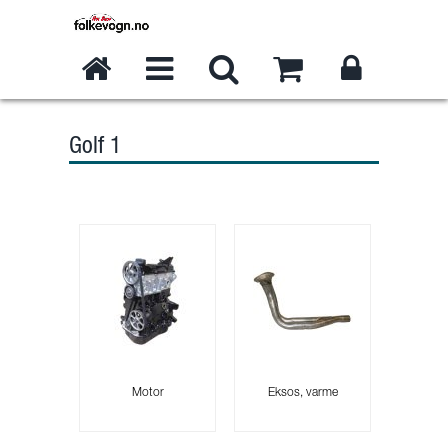
Golf 1
Motor
Eksos, varme