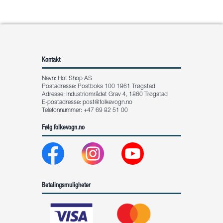
Kontakt
Navn: Hot Shop AS
Postadresse: Postboks 100 1861 Trøgstad
Adresse: Industriområdet Grav 4, 1860 Trøgstad
E-postadresse:
post@folkevogn.no
Telefonnummer: +47 69 82 51 00
Følg folkevogn.no
Betalingsmuligheter