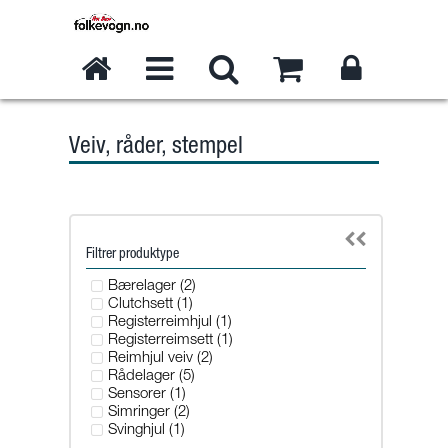
Veiv, råder, stempel
Filtrer produktype
Bærelager (2)
Clutchsett (1)
Registerreimhjul (1)
Registerreimsett (1)
Reimhjul veiv (2)
Rådelager (5)
Sensorer (1)
Simringer (2)
Svinghjul (1)