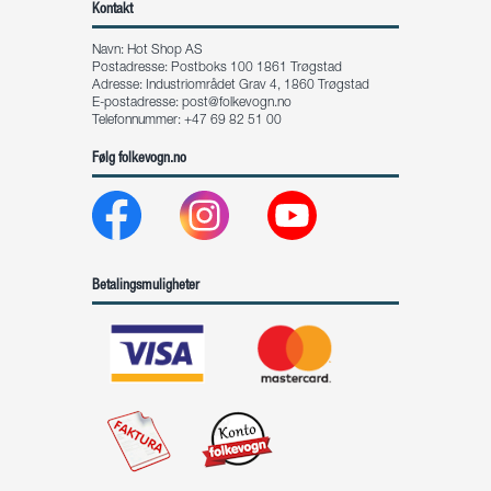
Kontakt
Navn: Hot Shop AS
Postadresse: Postboks 100 1861 Trøgstad
Adresse: Industriområdet Grav 4, 1860 Trøgstad
E-postadresse:
post@folkevogn.no
Telefonnummer: +47 69 82 51 00
Følg folkevogn.no
Betalingsmuligheter