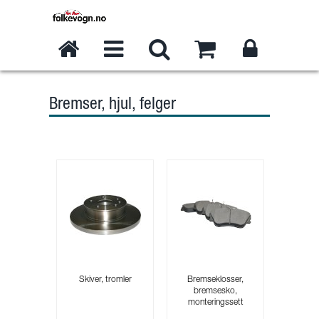
Bremser, hjul, felger
Skiver, tromler
Bremseklosser,
bremsesko,
monteringssett