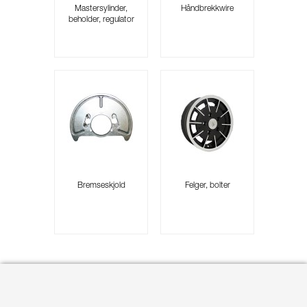
Mastersylinder,
Håndbrekkwire
beholder, regulator
Bremseskjold
Felger, bolter