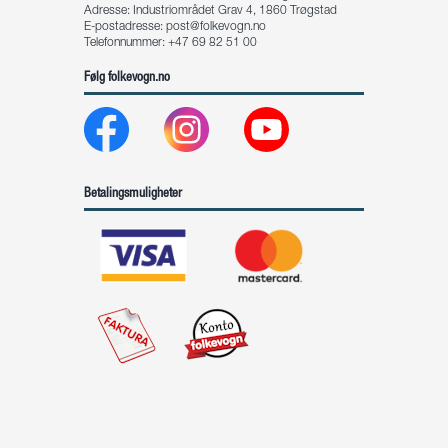
Adresse: Industriområdet Grav 4, 1860 Trøgstad
E-postadresse:
post@folkevogn.no
Telefonnummer: +47 69 82 51 00
Følg folkevogn.no
Betalingsmuligheter