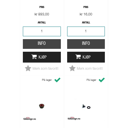
PRIS
PRIS
kr 893,00
kr 16,00
ANTALL
ANTALL
INFO
INFO
KJØP
KJØP
Merk som favoritt
Merk som favoritt
På lager
På lager