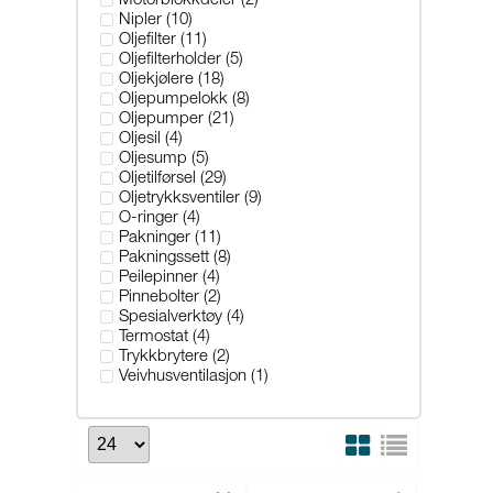
Motorblokkdeler (2)
Nipler (10)
Oljefilter (11)
Oljefilterholder (5)
Oljekjølere (18)
Oljepumpelokk (8)
Oljepumper (21)
Oljesil (4)
Oljesump (5)
Oljetilførsel (29)
Oljetrykksventiler (9)
O-ringer (4)
Pakninger (11)
Pakningssett (8)
Peilepinner (4)
Pinnebolter (2)
Spesialverktøy (4)
Termostat (4)
Trykkbrytere (2)
Veivhusventilasjon (1)