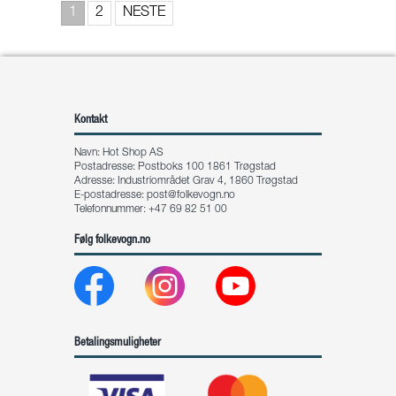
1
2
NESTE
Kontakt
Navn: Hot Shop AS
Postadresse: Postboks 100 1861 Trøgstad
Adresse: Industriområdet Grav 4, 1860 Trøgstad
E-postadresse:
post@folkevogn.no
Telefonnummer: +47 69 82 51 00
Følg folkevogn.no
Betalingsmuligheter