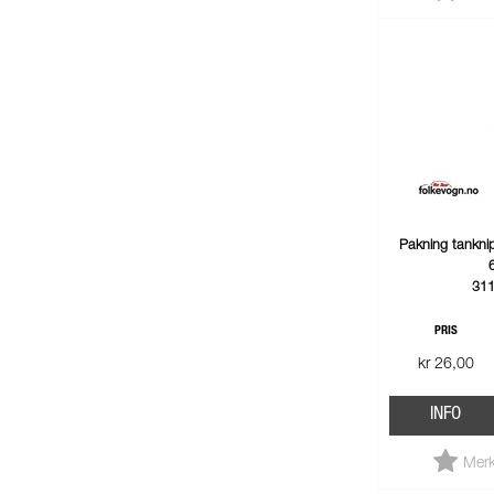
Pakning tanknip
31
PRIS
kr 26,00
INFO
Merk