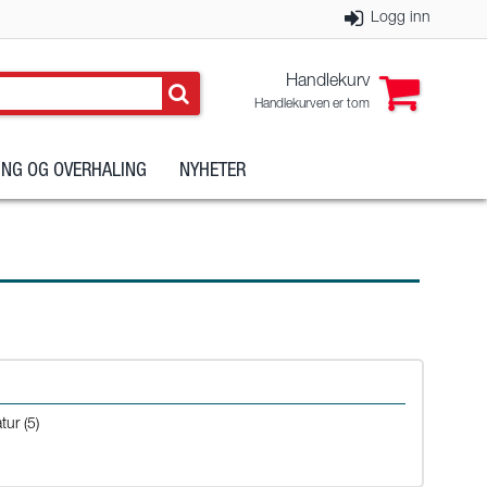
Logg inn
Handlekurv
Handlekurven er tom
NG OG OVERHALING
NYHETER
ur (5)