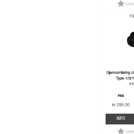
Merk
Få
Gjennomføring c
Type-1/3/
11
PRIS
kr 295,00
INFO
Merk