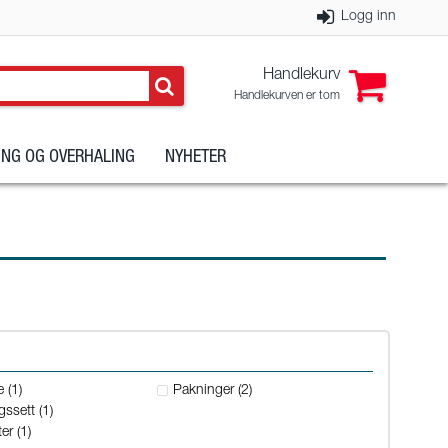
Logg inn
Handlekurv
Handlekurven er tom
NG OG OVERHALING
NYHETER
 (1)
Pakninger (2)
ssett (1)
er (1)