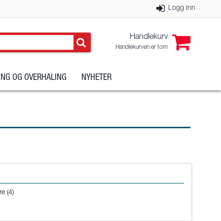
Logg inn
Handlekurv
Handlekurven er tom
NG OG OVERHALING
NYHETER
re (4)