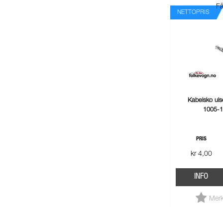
Få
NETTOPRIS
Kabelsko uis
1005-
PRIS
kr 4,00
INFO
Merk