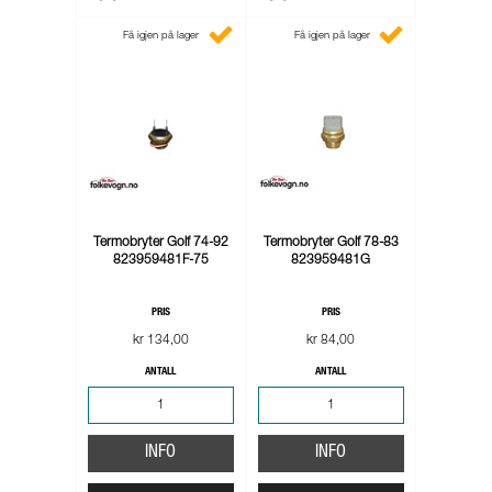
Få igjen på lager
Få igjen på lager
Termobryter Golf 74-92
Termobryter Golf 78-83
823959481F-75
823959481G
PRIS
PRIS
kr 134,00
kr 84,00
ANTALL
ANTALL
INFO
INFO