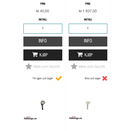
PRIS
PRIS
kr 40,00
kr 1 637,00
ANTALL
ANTALL
INFO
INFO
KJØP
KJØP
Merk som favoritt
Merk som favoritt
Få igjen på lager
Ikke på lager