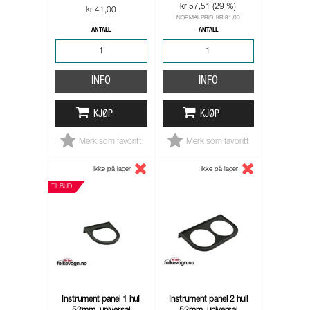
kr 57,51 (29 %)
kr 41,00
NORMALPRIS: KR 81,00
ANTALL
ANTALL
INFO
INFO
KJØP
KJØP
Merk som favoritt
Merk som favoritt
Ikke på lager
Ikke på lager
TILBUD
Instrument panel 1 hull
Instrument panel 2 hull