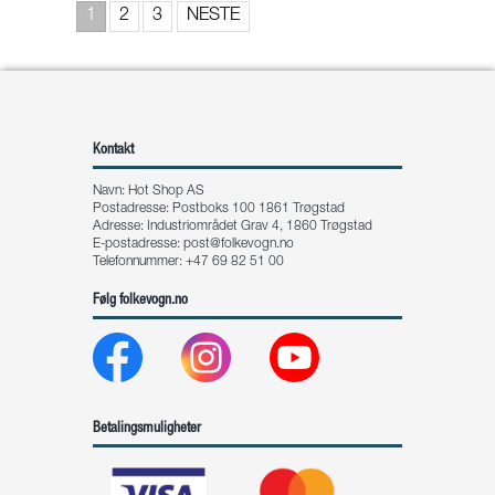
1
2
3
NESTE
Kontakt
Navn: Hot Shop AS
Postadresse: Postboks 100 1861 Trøgstad
Adresse: Industriområdet Grav 4, 1860 Trøgstad
E-postadresse:
post@folkevogn.no
Telefonnummer: +47 69 82 51 00
Følg folkevogn.no
Betalingsmuligheter