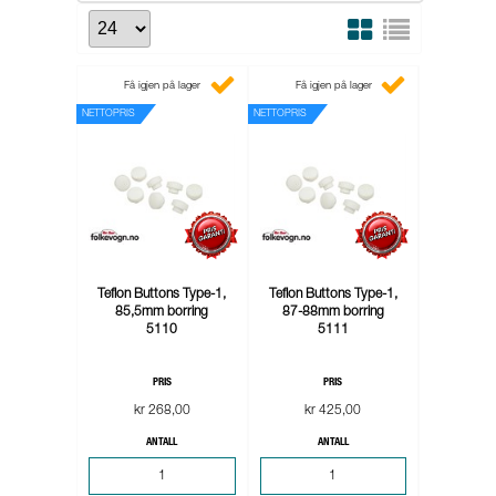
Få igjen på lager
Få igjen på lager
NETTOPRIS
NETTOPRIS
Teflon Buttons Type-1,
Teflon Buttons Type-1,
85,5mm borring
87-88mm borring
5110
5111
PRIS
PRIS
kr 268,00
kr 425,00
ANTALL
ANTALL