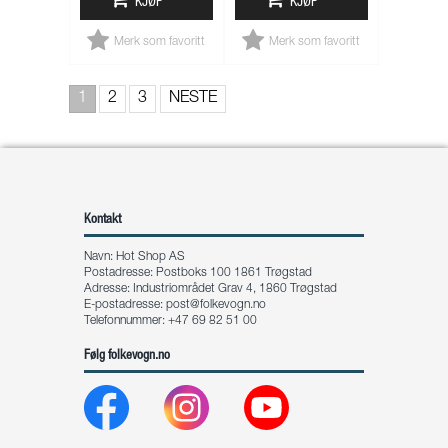
KJØP
KJØP
Merk som favoritt
Merk som favoritt
1
2
3
NESTE
Kontakt
Navn: Hot Shop AS
Postadresse: Postboks 100 1861 Trøgstad
Adresse: Industriområdet Grav 4, 1860 Trøgstad
E-postadresse:
post@folkevogn.no
Telefonnummer: +47 69 82 51 00
Følg folkevogn.no