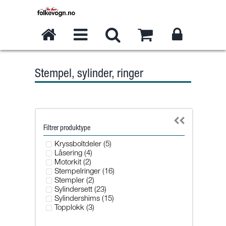
Stempel, sylinder, ringer
Filtrer produktype
Kryssboltdeler (5)
Låsering (4)
Motorkit (2)
Stempelringer (16)
Stempler (2)
Sylindersett (23)
Sylindershims (15)
Topplokk (3)