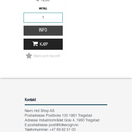
kr 19,00
ANTALL
INFO
KJØP
Merk som favoritt
Kontakt
Navn: Hot Shop AS
Postadresse: Postboks 100 1861 Trøgstad
Adresse: Industriområdet Grav 4, 1860 Trøgstad
E-postadresse:
post@folkevogn.no
Telefonnummer: +47 69 82 51 00