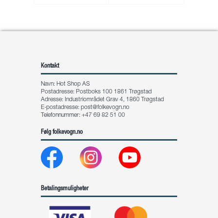
Kontakt
Navn: Hot Shop AS
Postadresse: Postboks 100 1861 Trøgstad
Adresse: Industriområdet Grav 4, 1860 Trøgstad
E-postadresse:
post@folkevogn.no
Telefonnummer: +47 69 82 51 00
Følg folkevogn.no
Betalingsmuligheter