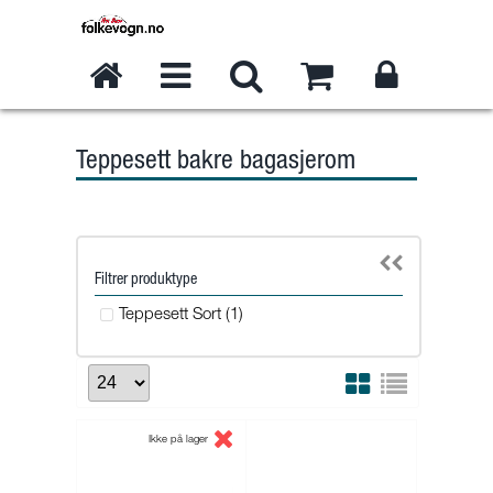
Teppesett bakre bagasjerom
Filtrer produktype
Teppesett Sort (1)
Ikke på lager