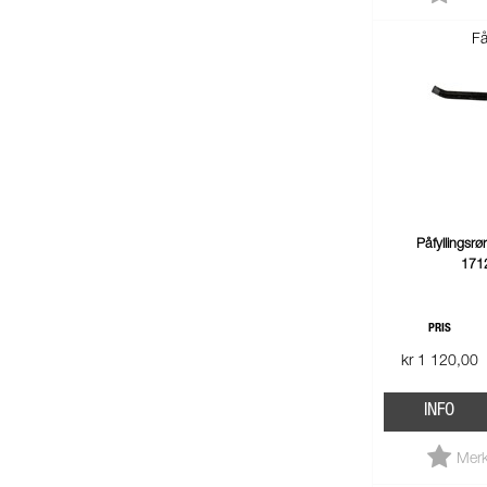
Få
Påfyllingsr
171
PRIS
kr 1 120,00
INFO
Merk