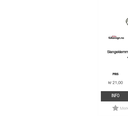
Slangeklemm
PRIS
kr 21,00
INFO
Merk