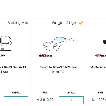
Bestillingsvare
Få igjen på lager
pe-3 68-73 De Lux kit
Frontrute Type-3 61-73, klar
Monteringsv
11-061
2146-T-3
ANTALL
PRIS
ANTALL
PRIS
kr 3 610,00
kr 1 597