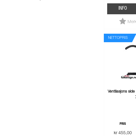
INFO
Merk
NETTOPRIS
Ventilasjons side
PRIS
kr 455,00