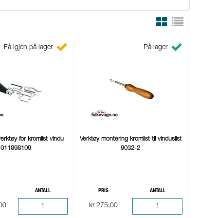
Få igjen på lager
På lager
erktøy for kromlist vindu
Verktøy montering kromlist til vinduslist
011898109
9032-2
ANTALL
PRIS
ANTALL
,00
kr 275,00