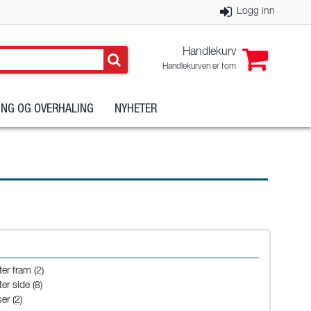
Logg inn
Handlekurv
Handlekurven er tom
NG OG OVERHALING
NYHETER
ter fram (2)
er side (8)
er (2)