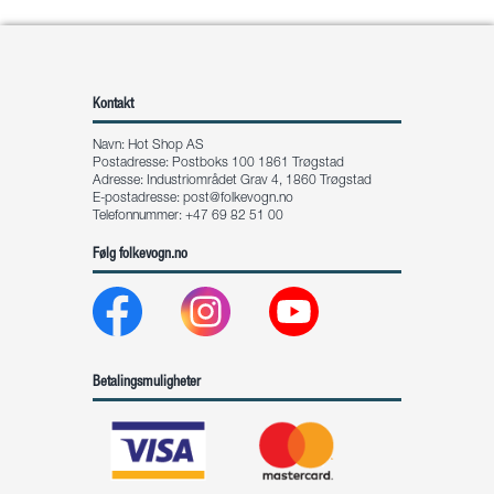
Kontakt
Navn: Hot Shop AS
Postadresse: Postboks 100 1861 Trøgstad
Adresse: Industriområdet Grav 4, 1860 Trøgstad
E-postadresse:
post@folkevogn.no
Telefonnummer: +47 69 82 51 00
Følg folkevogn.no
Betalingsmuligheter