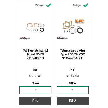
På lager
På lager
Tetningssats bakhjul
Tetningssats bakhjul
Type-1 50-79
Type-1 50-79, CSP
311598051S
311598051CSP
PRIS
PRIS
kr 292,00
kr 209,00
ANTALL
ANTALL
INFO
INFO