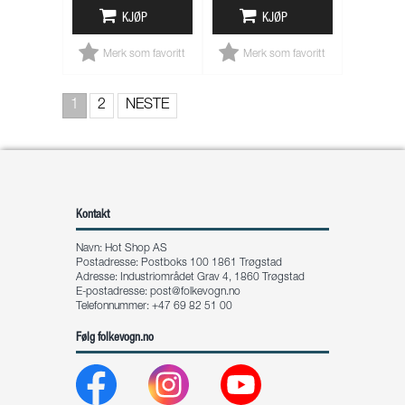
KJØP
KJØP
Merk som favoritt
Merk som favoritt
1
2
NESTE
Kontakt
Navn: Hot Shop AS
Postadresse: Postboks 100 1861 Trøgstad
Adresse: Industriområdet Grav 4, 1860 Trøgstad
E-postadresse:
post@folkevogn.no
Telefonnummer: +47 69 82 51 00
Følg folkevogn.no