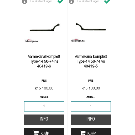
På eksternt lager
På eksternt lager
Varmekanal komplett
Varmekanal komplett
Type-14 56-74 hs
Type-14 56-74 vs
40413-6
40413-5
PRIS
PRIS
kr 5 100,00
kr 5 100,00
ANTALL
ANTALL
INFO
INFO
KJØP
KJØP