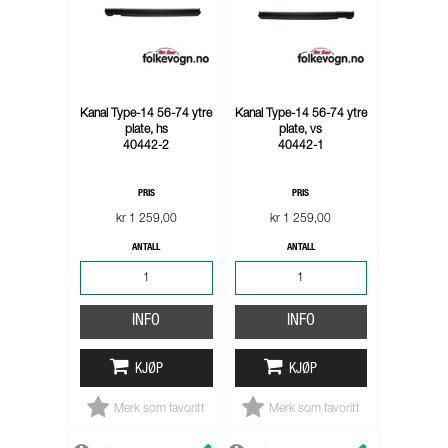
Kanal Type-14 56-74 ytre
Kanal Type-14 56-74 ytre
plate, hs
plate, vs
40442-2
40442-1
PRIS
PRIS
kr 1 259,00
kr 1 259,00
ANTALL
ANTALL
INFO
INFO
KJØP
KJØP
Merk som favoritt
Merk som favoritt