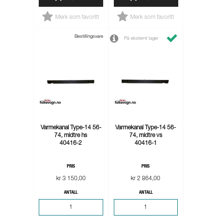
Merk som favoritt
Merk som favoritt
Bestillingsvare
På eksternt lager
Varmekanal Type-14 56-
Varmekanal Type-14 56-
74, midtre hs
74, midtre vs
40416-2
40416-1
PRIS
PRIS
kr 3 150,00
kr 2 864,00
ANTALL
ANTALL