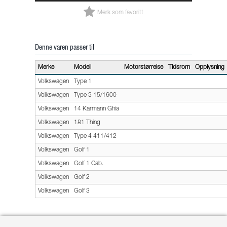
Merk som favoritt
Denne varen passer til
Merke
Modell
Motorstørrelse
Tidsrom
Opplysning
Volkswagen
Type 1
Volkswagen
Type 3 15/1600
Volkswagen
14 Karmann Ghia
Volkswagen
181 Thing
Volkswagen
Type 4 411/412
Volkswagen
Golf 1
Volkswagen
Golf 1 Cab.
Volkswagen
Golf 2
Volkswagen
Golf 3