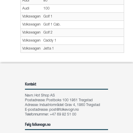
Audi
80
Audi
100
Volkswagen
Golf 1
Volkswagen
Golf 1 Cab.
Volkswagen
Golf 2
Volkswagen
Caddy 1
Volkswagen
Jetta 1
Kontakt
Navn: Hot Shop AS
Postadresse: Postboks 100 1861 Trøgstad
Adresse: Industriområdet Grav 4, 1860 Trøgstad
E-postadresse:
post@folkevogn.no
Telefonnummer: +47 69 82 51 00
Følg folkevogn.no