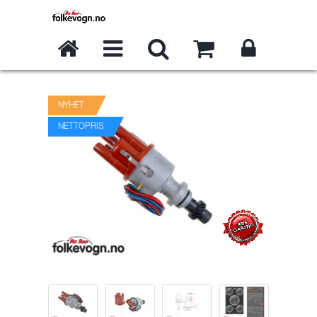
NYHET
NETTOPRIS