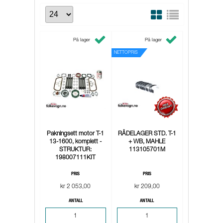
På lager
På lager
NETTOPRIS
Pakningsett motor T-1
RÅDELAGER STD. T-1
13-1600, komplett -
+ WB, MAHLE
STRUKTUR:
113105701M
198007111KIT
PRIS
PRIS
kr 2 053,00
kr 209,00
ANTALL
ANTALL